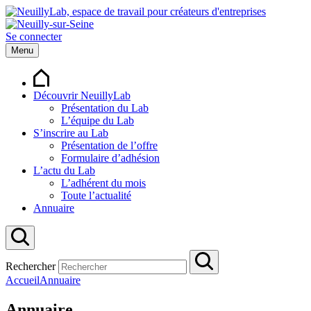
Se connecter
Menu
Découvrir NeuillyLab
Présentation du Lab
L’équipe du Lab
S’inscrire au Lab
Présentation de l’offre
Formulaire d’adhésion
L’actu du Lab
L’adhérent du mois
Toute l’actualité
Annuaire
Rechercher
Accueil
Annuaire
Annuaire