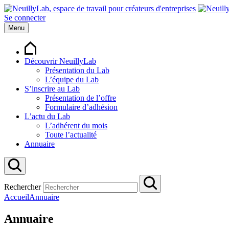
Se connecter
Menu
Découvrir NeuillyLab
Présentation du Lab
L’équipe du Lab
S’inscrire au Lab
Présentation de l’offre
Formulaire d’adhésion
L’actu du Lab
L’adhérent du mois
Toute l’actualité
Annuaire
Rechercher
Accueil
Annuaire
Annuaire