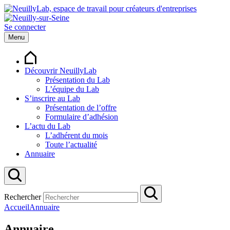
Se connecter
Menu
Découvrir NeuillyLab
Présentation du Lab
L’équipe du Lab
S’inscrire au Lab
Présentation de l’offre
Formulaire d’adhésion
L’actu du Lab
L’adhérent du mois
Toute l’actualité
Annuaire
Rechercher
Accueil
Annuaire
Annuaire