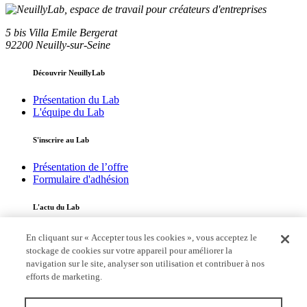
5 bis Villa Emile Bergerat
92200 Neuilly-sur-Seine
Découvrir NeuillyLab
Présentation du Lab
L'équipe du Lab
S'inscrire au Lab
Présentation de l’offre
Formulaire d'adhésion
L'actu du Lab
Toute l'actualité
En cliquant sur « Accepter tous les cookies », vous acceptez le
L’adhérent du mois
stockage de cookies sur votre appareil pour améliorer la
navigation sur le site, analyser son utilisation et contribuer à nos
Annuaire
efforts de marketing.
Parcourir l'annuaire