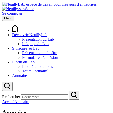
Se connecter
Menu
Découvrir NeuillyLab
Présentation du Lab
L’équipe du Lab
S’inscrire au Lab
Présentation de l’offre
Formulaire d’adhésion
L’actu du Lab
L’adhérent du mois
Toute l’actualité
Annuaire
Rechercher
Accueil
Annuaire
Annuaire