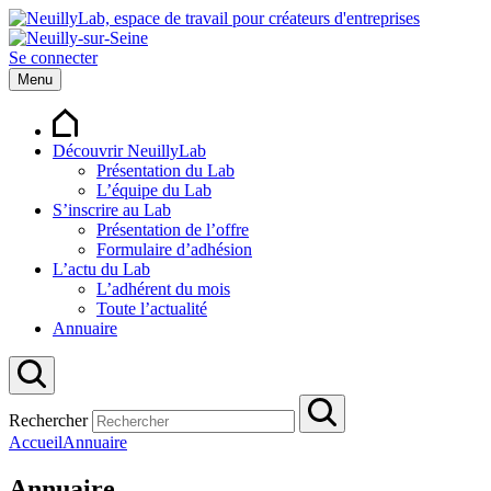
Se connecter
Menu
Découvrir NeuillyLab
Présentation du Lab
L’équipe du Lab
S’inscrire au Lab
Présentation de l’offre
Formulaire d’adhésion
L’actu du Lab
L’adhérent du mois
Toute l’actualité
Annuaire
Rechercher
Accueil
Annuaire
Annuaire