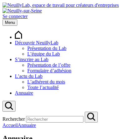
Se connecter
Menu
Découvrir NeuillyLab
Présentation du Lab
L’équipe du Lab
S’inscrire au Lab
Présentation de l’offre
Formulaire d’adhésion
L’actu du Lab
L’adhérent du mois
Toute l’actualité
Annuaire
Rechercher
Accueil
Annuaire
Annuaire