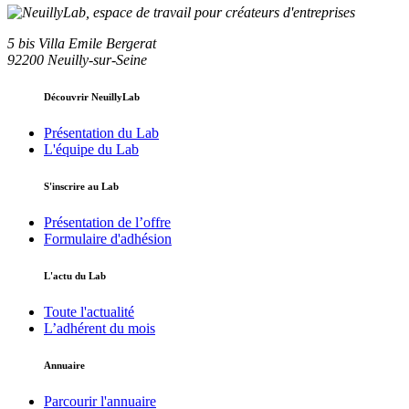
5 bis Villa Emile Bergerat
92200 Neuilly-sur-Seine
Découvrir NeuillyLab
Présentation du Lab
L'équipe du Lab
S'inscrire au Lab
Présentation de l’offre
Formulaire d'adhésion
L'actu du Lab
Toute l'actualité
L’adhérent du mois
Annuaire
Parcourir l'annuaire