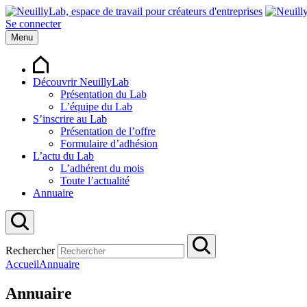
Se connecter
Menu
Découvrir NeuillyLab
Présentation du Lab
L’équipe du Lab
S’inscrire au Lab
Présentation de l’offre
Formulaire d’adhésion
L’actu du Lab
L’adhérent du mois
Toute l’actualité
Annuaire
Rechercher
Accueil
Annuaire
Annuaire