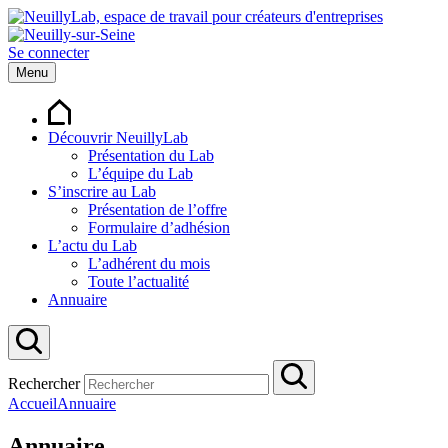
Se connecter
Menu
Découvrir NeuillyLab
Présentation du Lab
L’équipe du Lab
S’inscrire au Lab
Présentation de l’offre
Formulaire d’adhésion
L’actu du Lab
L’adhérent du mois
Toute l’actualité
Annuaire
Rechercher
Accueil
Annuaire
Annuaire