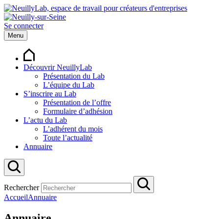
Se connecter
Menu
Découvrir NeuillyLab
Présentation du Lab
L’équipe du Lab
S’inscrire au Lab
Présentation de l’offre
Formulaire d’adhésion
L’actu du Lab
L’adhérent du mois
Toute l’actualité
Annuaire
Rechercher
Accueil
Annuaire
Annuaire