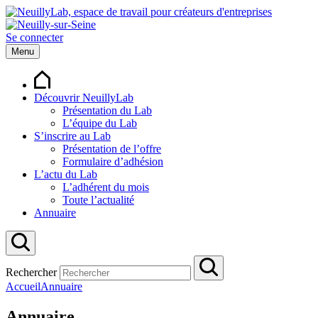
Se connecter
Menu
Découvrir NeuillyLab
Présentation du Lab
L’équipe du Lab
S’inscrire au Lab
Présentation de l’offre
Formulaire d’adhésion
L’actu du Lab
L’adhérent du mois
Toute l’actualité
Annuaire
Rechercher
Accueil
Annuaire
Annuaire