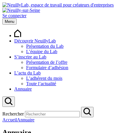
Se connecter
Menu
Découvrir NeuillyLab
Présentation du Lab
L’équipe du Lab
S’inscrire au Lab
Présentation de l’offre
Formulaire d’adhésion
L’actu du Lab
L’adhérent du mois
Toute l’actualité
Annuaire
Rechercher
Accueil
Annuaire
Annuaire