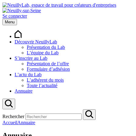
Se connecter
Menu
Découvrir NeuillyLab
Présentation du Lab
L’équipe du Lab
S’inscrire au Lab
Présentation de l’offre
Formulaire d’adhésion
L’actu du Lab
L’adhérent du mois
Toute l’actualité
Annuaire
Rechercher
Accueil
Annuaire
Annuaire