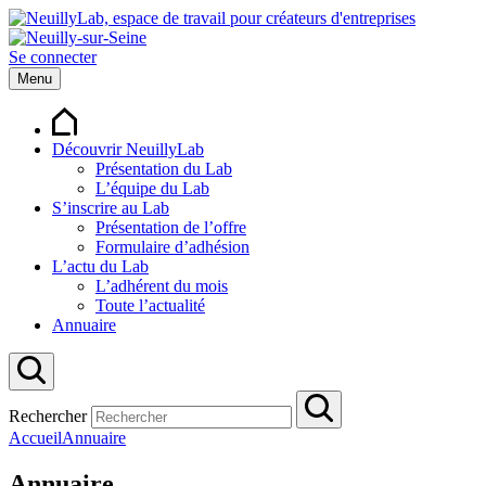
Se connecter
Menu
Découvrir NeuillyLab
Présentation du Lab
L’équipe du Lab
S’inscrire au Lab
Présentation de l’offre
Formulaire d’adhésion
L’actu du Lab
L’adhérent du mois
Toute l’actualité
Annuaire
Rechercher
Accueil
Annuaire
Annuaire