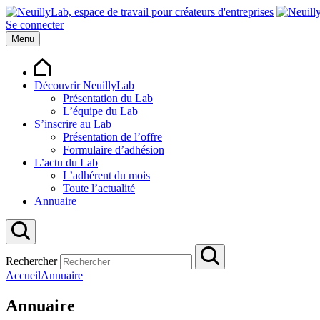
Se connecter
Menu
Découvrir NeuillyLab
Présentation du Lab
L’équipe du Lab
S’inscrire au Lab
Présentation de l’offre
Formulaire d’adhésion
L’actu du Lab
L’adhérent du mois
Toute l’actualité
Annuaire
Rechercher
Accueil
Annuaire
Annuaire