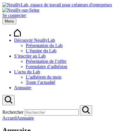
Se connecter
Menu
Découvrir NeuillyLab
Présentation du Lab
L’équipe du Lab
S’inscrire au Lab
Présentation de l’offre
Formulaire d’adhésion
L’actu du Lab
L’adhérent du mois
Toute l’actualité
Annuaire
Rechercher
Accueil
Annuaire
Annuaire