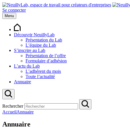
Se connecter
Menu
Découvrir NeuillyLab
Présentation du Lab
L’équipe du Lab
S’inscrire au Lab
Présentation de l’offre
Formulaire d’adhésion
L’actu du Lab
L’adhérent du mois
Toute l’actualité
Annuaire
Rechercher
Accueil
Annuaire
Annuaire