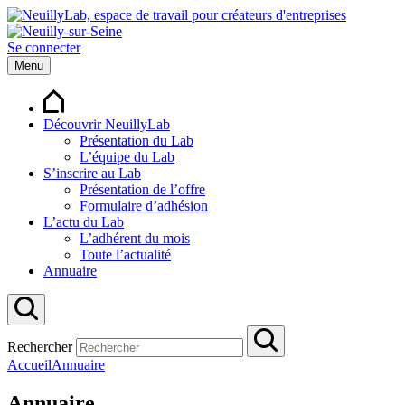
Se connecter
Menu
Découvrir NeuillyLab
Présentation du Lab
L’équipe du Lab
S’inscrire au Lab
Présentation de l’offre
Formulaire d’adhésion
L’actu du Lab
L’adhérent du mois
Toute l’actualité
Annuaire
Rechercher
Accueil
Annuaire
Annuaire