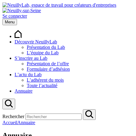
Se connecter
Menu
Découvrir NeuillyLab
Présentation du Lab
L’équipe du Lab
S’inscrire au Lab
Présentation de l’offre
Formulaire d’adhésion
L’actu du Lab
L’adhérent du mois
Toute l’actualité
Annuaire
Rechercher
Accueil
Annuaire
Annuaire