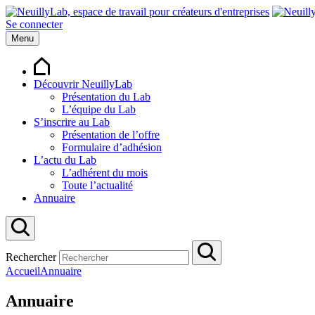
Se connecter
Menu
Découvrir NeuillyLab
Présentation du Lab
L’équipe du Lab
S’inscrire au Lab
Présentation de l’offre
Formulaire d’adhésion
L’actu du Lab
L’adhérent du mois
Toute l’actualité
Annuaire
Rechercher
Accueil
Annuaire
Annuaire