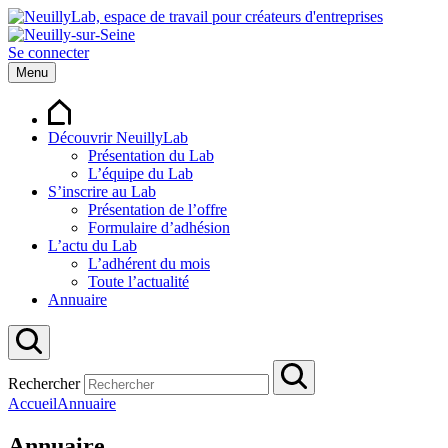
Se connecter
Menu
Découvrir NeuillyLab
Présentation du Lab
L’équipe du Lab
S’inscrire au Lab
Présentation de l’offre
Formulaire d’adhésion
L’actu du Lab
L’adhérent du mois
Toute l’actualité
Annuaire
Rechercher
Accueil
Annuaire
Annuaire